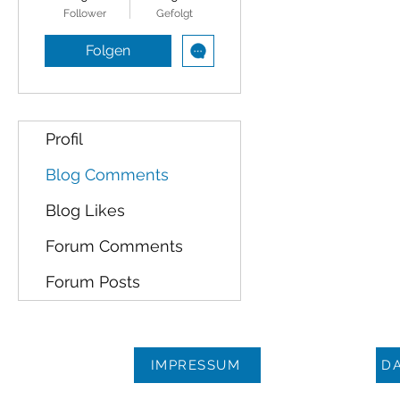
Follower
Gefolgt
Folgen
Profil
Blog Comments
Blog Likes
Forum Comments
Forum Posts
IMPRESSUM
D