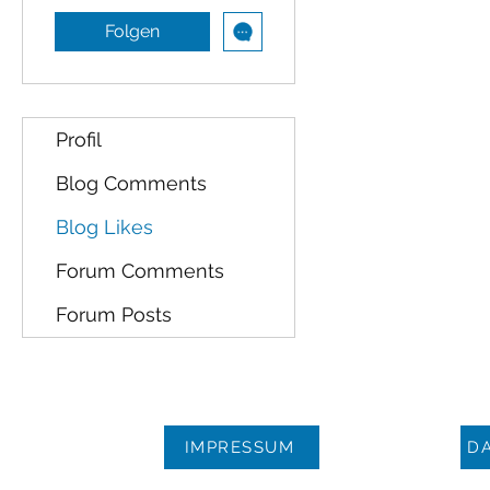
Folgen
Profil
Blog Comments
Blog Likes
Forum Comments
Forum Posts
IMPRESSUM
D