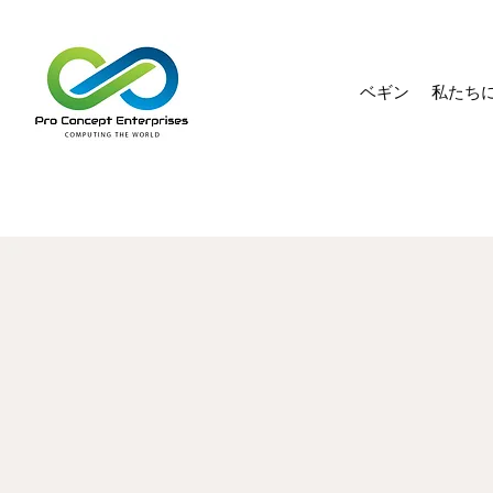
ベギン
私たち