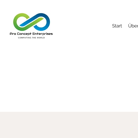
Start
Über