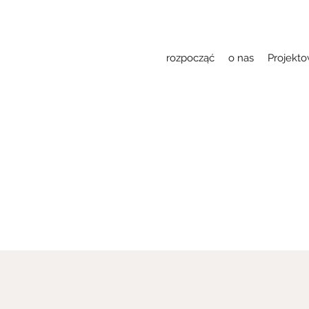
rozpocząć
o nas
Projekt