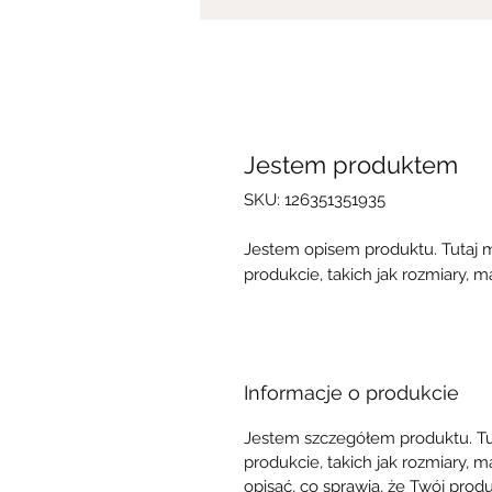
Jestem produktem
SKU: 126351351935
Jestem opisem produktu. Tutaj 
produkcie, takich jak rozmiary, mat
Informacje o produkcie
Jestem szczegółem produktu. Tu
produkcie, takich jak rozmiary, ma
opisać, co sprawia, że Twój produ