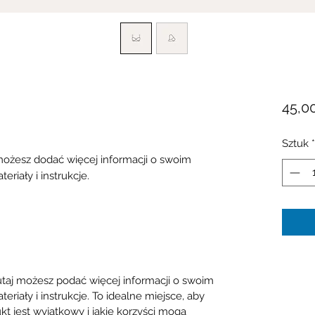
45,0
Sztuk
*
możesz dodać więcej informacji o swoim
eriały i instrukcje.
taj możesz podać więcej informacji o swoim
teriały i instrukcje. To idealne miejsce, aby
kt jest wyjątkowy i jakie korzyści mogą