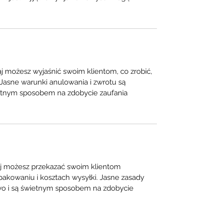
aj możesz wyjaśnić swoim klientom, co zrobić,
. Jasne warunki anulowania i zwrotu są
etnym sposobem na zdobycie zaufania
aj możesz przekazać swoim klientom
pakowaniu i kosztach wysyłki. Jasne zasady
wo i są świetnym sposobem na zdobycie