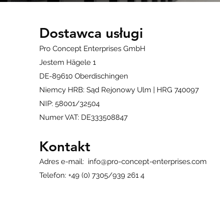
Dostawca usługi
Pro Concept Enterprises GmbH
Jestem Hägele 1
DE-89610 Oberdischingen
Niemcy HRB: Sąd Rejonowy Ulm | HRG 740097
NIP: 58001/32504
Numer VAT: DE333508847
Kontakt
Adres e-mail:
info@pro-concept-enterprises.com
Telefon: +49 (0) 7305/939 261 4