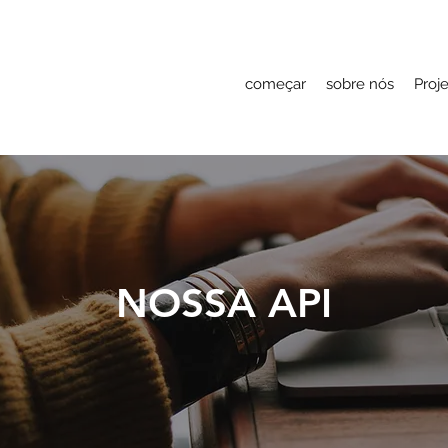
começar
sobre nós
Proj
NOSSA API