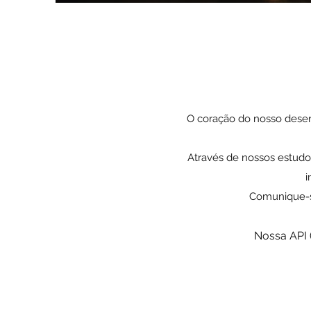
O coração do nosso desenv
Através de nossos estud
i
Comunique-se
Nossa API 