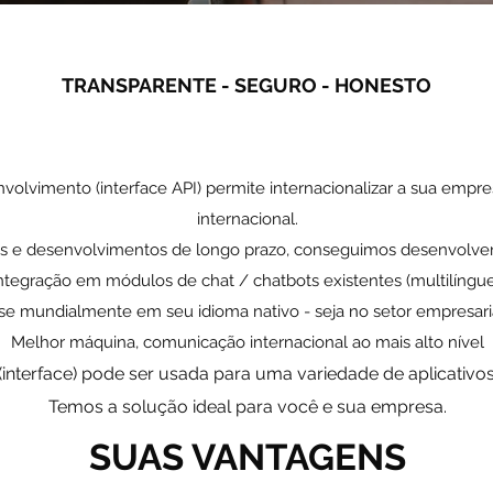
TRANSPARENTE - SEGURO - HONESTO
olvimento (interface API) permite internacionalizar a sua empr
internacional.
os e desenvolvimentos de longo prazo, conseguimos desenvolve
ntegração em módulos de chat / chatbots existentes (multilíngue
 mundialmente em seu idioma nativo - seja no setor empresaria
Melhor máquina, comunicação internacional ao mais alto nível
(interface) pode ser usada para uma variedade de aplicativos
Temos a solução ideal para você e sua empresa.
SUAS VANTAGENS