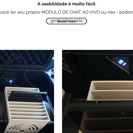
A usabilidade é muito fácil.
ocê ter seu próprio MÓDULO DE CHAT AO VIVO ou não - podem
geral adequada.
Saber mais