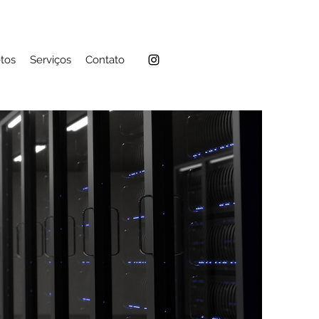
etos
Serviços
Contato