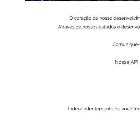
O coração do nosso desenvolvimen
Através de nossos estudos e desenv
Comunique-se
Nossa API 
Independentemente de você ter