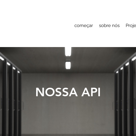
começar
sobre nós
Proj
NOSSA API