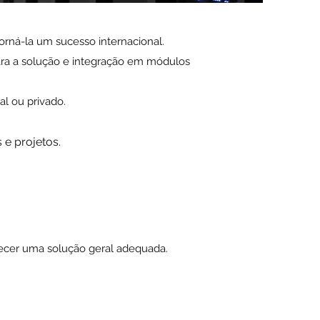
orná-la um sucesso internacional.
ra a solução e integração em módulos
l ou privado.
 e projetos.
cer uma solução geral adequada.