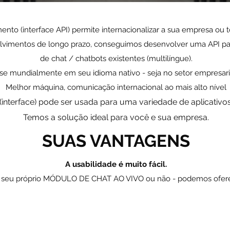
to (interface API) permite internacionalizar a sua empresa ou t
olvimentos de longo prazo, conseguimos desenvolver uma API
pa
de chat / chatbots existentes (multilíngue).
 mundialmente em seu idioma nativo - seja no setor empresaria
Melhor máquina, comunicação internacional ao mais alto nível
(interface) pode ser usada para uma variedade de aplicativos
Temos a solução ideal para você e sua empresa.
SUAS VANTAGENS
A usabilidade é muito fácil.
 seu próprio MÓDULO DE CHAT AO VIVO ou não - podemos ofere