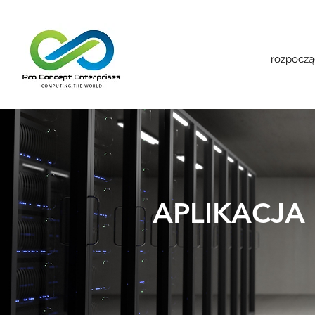
rozpoczą
APLIKACJA 