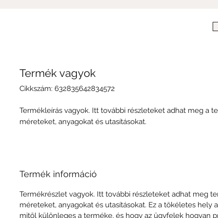
Termék vagyok
Cikkszám: 632835642834572
Termékleírás vagyok. Itt további részleteket adhat meg a t
méreteket, anyagokat és utasításokat.
Termék információ
Termékrészlet vagyok. Itt további részleteket adhat meg t
méreteket, anyagokat és utasításokat. Ez a tökéletes hely a
mitől különleges a terméke, és hogy az ügyfelek hogyan pr