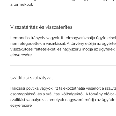
a termékből.
Visszatérítés és visszatérítés
Lemondási irányelv vagyok. Itt elmagyarázhatja ügyfeleinek,
nem elégedettek a vásárlással. A törvény előírja az egyér
visszaküldési feltételeket, és nagyszerű módja az ügyfelek
elnyerésére.
szállítási szabályzat
Hajózási politika vagyok. Itt tájékoztathatja vásárlóit a szállí
csomagolásról és a szállítási költségekről. A törvény előírj
szállítási szabályokat, amelyek nagyszerű módja az ügyfel
elnyerésére.