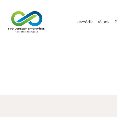
kezdődik
rólunk
P