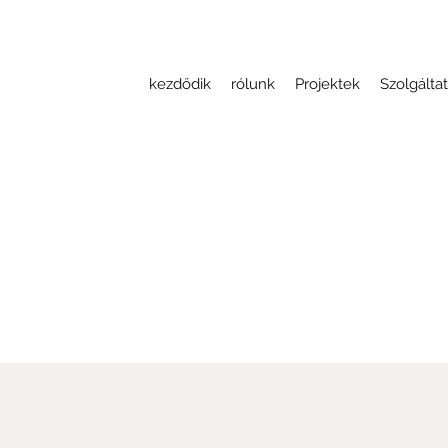
kezdődik
rólunk
Projektek
Szolgálta