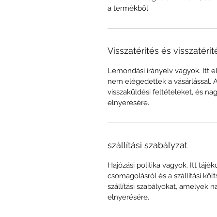
a termékből.
Visszatérítés és visszatérít
Lemondási irányelv vagyok. Itt e
nem elégedettek a vásárlással. 
visszaküldési feltételeket, és n
elnyerésére.
szállítási szabályzat
Hajózási politika vagyok. Itt tájék
csomagolásról és a szállítási köl
szállítási szabályokat, amelyek
elnyerésére.