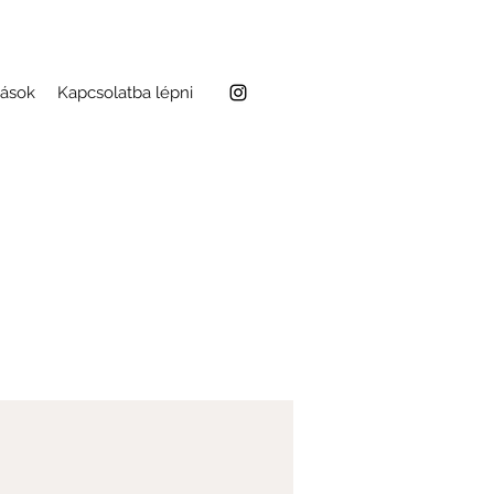
tások
Kapcsolatba lépni