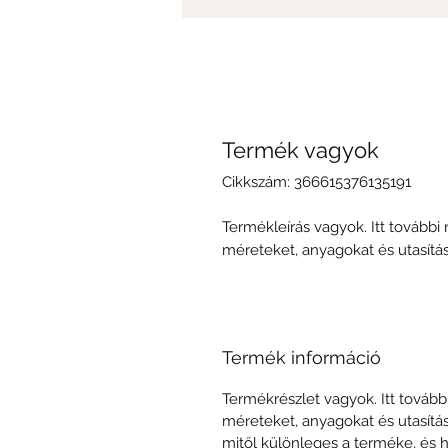
Termék vagyok
Cikkszám: 366615376135191
Termékleírás vagyok. Itt további
méreteket, anyagokat és utasítás
Termék információ
Termékrészlet vagyok. Itt tovább
méreteket, anyagokat és utasítás
mitől különleges a terméke, és 