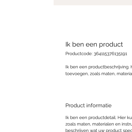
Ik ben een product
Productcode: 364115376135191
Ik ben een productbeschrijving. 
toevoegen, zoals maten, material
Product informatie
Ik ben een productdetail. Hier k
zoals maten, materialen en instru
beschrijven wat uw product spe