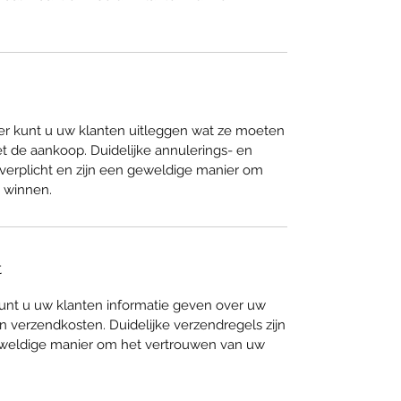
ier kunt u uw klanten uitleggen wat ze moeten
et de aankoop. Duidelijke annulerings- en
 verplicht en zijn een geweldige manier om
e winnen.
t
kunt u uw klanten informatie geven over uw
verzendkosten. Duidelijke verzendregels zijn
 geweldige manier om het vertrouwen van uw