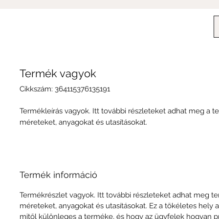
Termék vagyok
Cikkszám: 364115376135191
Termékleírás vagyok. Itt további részleteket adhat meg a t
méreteket, anyagokat és utasításokat.
Termék információ
Termékrészlet vagyok. Itt további részleteket adhat meg t
méreteket, anyagokat és utasításokat. Ez a tökéletes hely a
mitől különleges a terméke, és hogy az ügyfelek hogyan pr