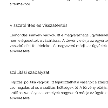
a termékből.
Visszatérítés és visszatérítés
Lemondási irányelv vagyok. Itt elmagyarázhatja ügyfeleinek,
nem elégedettek a vásárlással. A törvény előírja az egyér
visszaküldési feltételeket, és nagyszerű módja az ügyfelek
elnyerésére.
szállítási szabályzat
Hajózási politika vagyok. Itt tájékoztathatja vásárlóit a szállí
csomagolásról és a szállítási költségekről. A törvény előírj
szállítási szabályokat, amelyek nagyszerű módja az ügyfel
elnyerésére.