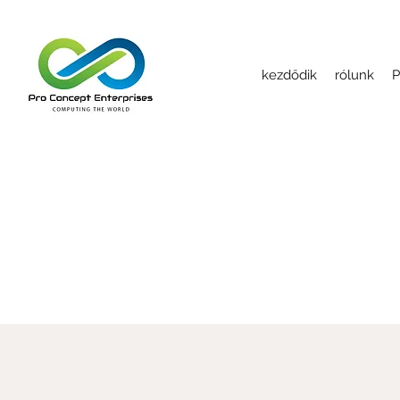
kezdődik
rólunk
P