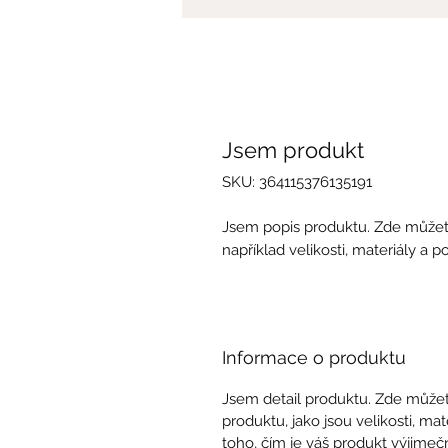
Jsem produkt
SKU: 364115376135191
Jsem popis produktu. Zde můžete
například velikosti, materiály a p
Informace o produktu
Jsem detail produktu. Zde může
produktu, jako jsou velikosti, mat
toho, čím je váš produkt výjimeč