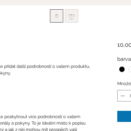
10,0
barva
 přidat další podrobnosti o vašem produktu,
okyny.
Množst
te poskytnout více podrobností o vašem
eriály a pokyny. To je ideální místo k popisu
ný a jak z něj mohou mít prospěch vaši