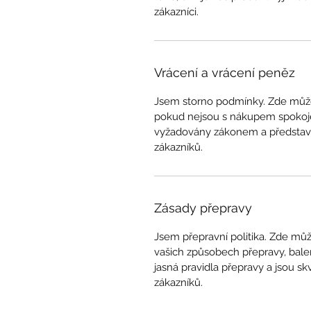
zákazníci.
Vrácení a vrácení peněz
Jsem storno podmínky. Zde můžet
pokud nejsou s nákupem spokojen
vyžadovány zákonem a představuj
zákazníků.
Zásady přepravy
Jsem přepravní politika. Zde mů
vašich způsobech přepravy, bale
jasná pravidla přepravy a jsou s
zákazníků.