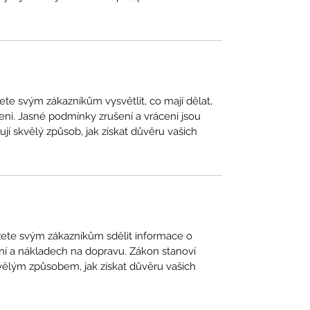
e svým zákazníkům vysvětlit, co mají dělat,
i. Jasné podmínky zrušení a vrácení jsou
í skvělý způsob, jak získat důvěru vašich
žete svým zákazníkům sdělit informace o
ní a nákladech na dopravu. Zákon stanoví
kvělým způsobem, jak získat důvěru vašich