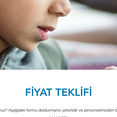
FİYAT TEKLİFİ
uz? Aşağıdaki formu doldurmanız yeterlidir ve personelimizden biri