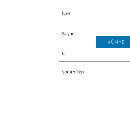
KÜNYE
© Tel