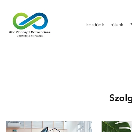
kezdődik
rólunk
P
Szolg