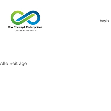
başla
Alle Beiträge