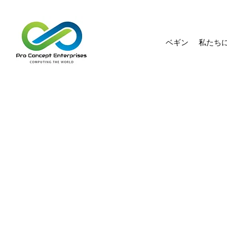
ベギン
私たち