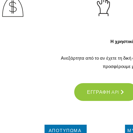
Η χρηστικό
Ανεξάρτητα από το αν έχετε τη δικ
προσφέρουμε μι
ΕΓΓΡΑΦΗ API
ΑΠΟΤΥΠΩΜΑ
Μ