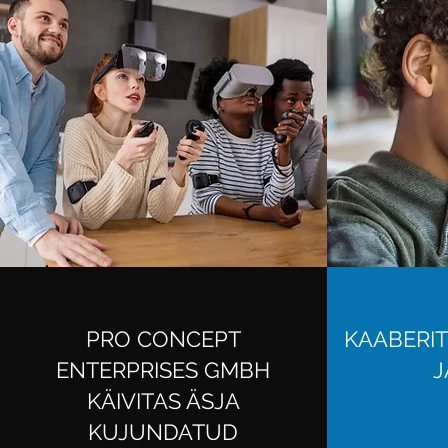
PRO CONCEPT
KAABERIT
ENTERPRISES GMBH
J
KÄIVITAS ÄSJA
KUJUNDATUD