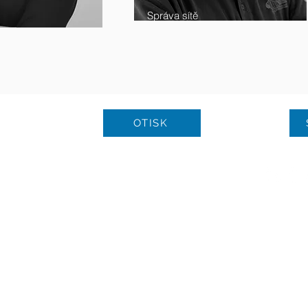
Správa sítě
OTISK
© Copyright 2021 | Všechna prá
GmbH